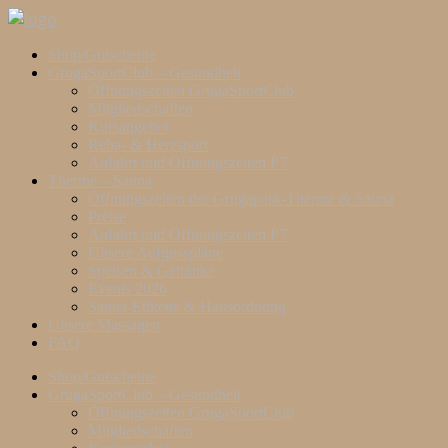
Shop/Gutscheine
GrugaSportClub – Gesundheit
Öffnungszeiten GrugaSportClub
Mitgliedschaften
Kursangebot
Reha- & Herzsport
Anfahrt und Öffnungszeiten P7
Therme – Sauna
Öffnungszeiten der Grugapark-Therme & Sauna
Preise
Anfahrt und Öffnungszeiten P7
Unsere Aufgusspläne
Speisen & Getränke
Events 2026
Sauna-Etikette & Hausordnung
Unsere Massagen
FAQ
Shop/Gutscheine
GrugaSportClub – Gesundheit
Öffnungszeiten GrugaSportClub
Mitgliedschaften