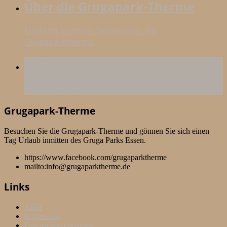
Über die Grugapark-Therme
Erfahren Sie mehr Details über die
Grugaparktherme
Anfahrt
So kommen Sie zur Therme
Grugapark-Therme
Besuchen Sie die Grugapark-Therme und gönnen Sie sich einen
Tag Urlaub inmitten des Gruga Parks Essen.
https://www.facebook.com/grugaparktherme
mailto:info@grugaparktherme.de
Links
AGB
Impressum
Datenschutzerklärung