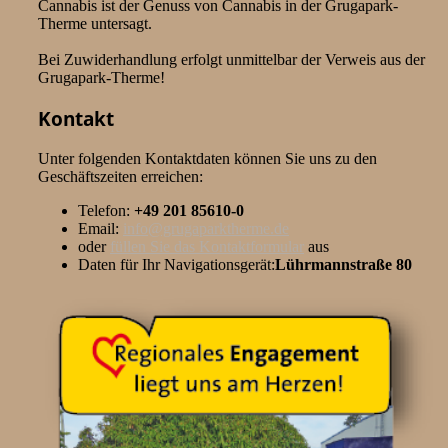
Cannabis ist der Genuss von Cannabis in der Grugapark-
Therme untersagt.
Bei Zuwiderhandlung erfolgt unmittelbar der Verweis aus der
Grugapark-Therme!
Kontakt
Unter folgenden Kontaktdaten können Sie uns zu den
Geschäftszeiten erreichen:
Telefon:
+49 201 85610-0
Email:
info@grugaparktherme.de
oder
füllen Sie das Kontaktformular
aus
Daten für Ihr Navigationsgerät:
Lührmannstraße 80