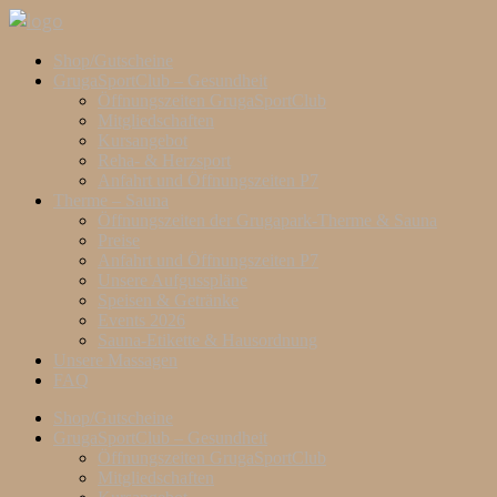
Shop/Gutscheine
GrugaSportClub – Gesundheit
Öffnungszeiten GrugaSportClub
Mitgliedschaften
Kursangebot
Reha- & Herzsport
Anfahrt und Öffnungszeiten P7
Therme – Sauna
Öffnungszeiten der Grugapark-Therme & Sauna
Preise
Anfahrt und Öffnungszeiten P7
Unsere Aufgusspläne
Speisen & Getränke
Events 2026
Sauna-Etikette & Hausordnung
Unsere Massagen
FAQ
Shop/Gutscheine
GrugaSportClub – Gesundheit
Öffnungszeiten GrugaSportClub
Mitgliedschaften