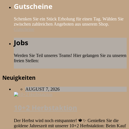
Gutscheine
Schenken Sie ein Stück Erholung für einen Tag. Wählen Sie
zwischen zahlreichen Angeboten aus unserem Shop.
Gutscheine
Jobs
Werden Sie Teil unseres Teams! Hier gelangen Sie zu unseren
freien Stellen:
Jetzt bewerben
Neuigkeiten
AUGUST 7, 2026
10+2 Herbstaktion
Der Herbst wird noch entspannter! 🍁✨ Genießen Sie die
goldene Jahreszeit mit unserer 10+2 Herbstaktion: Beim Kauf