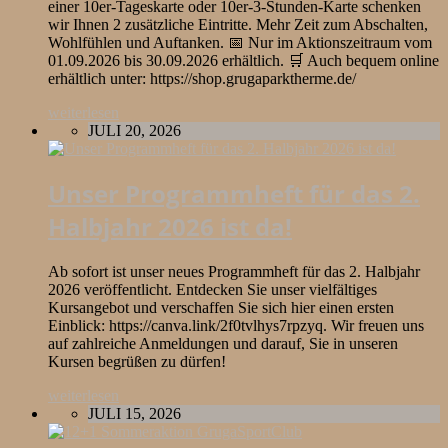
einer 10er-Tageskarte oder 10er-3-Stunden-Karte schenken
wir Ihnen 2 zusätzliche Eintritte. Mehr Zeit zum Abschalten,
Wohlfühlen und Auftanken. 📅 Nur im Aktionszeitraum vom
01.09.2026 bis 30.09.2026 erhältlich. 🛒 Auch bequem online
erhältlich unter: https://shop.grugaparktherme.de/
weiterlesen
JULI 20, 2026
Unser Programmheft für das 2.
Halbjahr 2026 ist da!
Ab sofort ist unser neues Programmheft für das 2. Halbjahr
2026 veröffentlicht. Entdecken Sie unser vielfältiges
Kursangebot und verschaffen Sie sich hier einen ersten
Einblick: https://canva.link/2f0tvlhys7rpzyq. Wir freuen uns
auf zahlreiche Anmeldungen und darauf, Sie in unseren
Kursen begrüßen zu dürfen!
weiterlesen
JULI 15, 2026