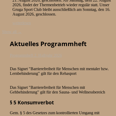
21. August 2026, geschlossen. Ab Samstag, dem 22. August
2026, findet der Thermenbetrieb wieder regulär statt. Unser
Gruga Sport Club bleibt ausschließlich am Sonntag, den 16.
August 2026, geschlossen.
weiterlesen
Show all →
Aktuelles Programmheft
Programmheft 2. Halbjahr 2026
Das Signet "Barrierefreiheit für Menschen mit mentaler bzw.
Lernbehinderung" gilt für den Rehasport
Das Signet "Barrierefreiheit für Menschen mit
Gehbehinderung" gilt für den Sauna- und Wellnessbereich
§ 5 Konsumverbot
Gem. § 5 des Gesetzes zum kontrollierten Umgang mit