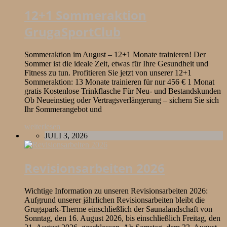
12+1 Sommeraktion
GrugaSportClub
Sommeraktion im August – 12+1 Monate trainieren! Der
Sommer ist die ideale Zeit, etwas für Ihre Gesundheit und
Fitness zu tun. Profitieren Sie jetzt von unserer 12+1
Sommeraktion: 13 Monate trainieren für nur 456 € 1 Monat
gratis Kostenlose Trinkflasche Für Neu- und Bestandskunden
Ob Neueinstieg oder Vertragsverlängerung – sichern Sie sich
Ihr Sommerangebot und
weiterlesen
JULI 3, 2026
Revisionsarbeiten 2026
Wichtige Information zu unseren Revisionsarbeiten 2026:
Aufgrund unserer jährlichen Revisionsarbeiten bleibt die
Grugapark-Therme einschließlich der Saunalandschaft von
Sonntag, den 16. August 2026, bis einschließlich Freitag, den