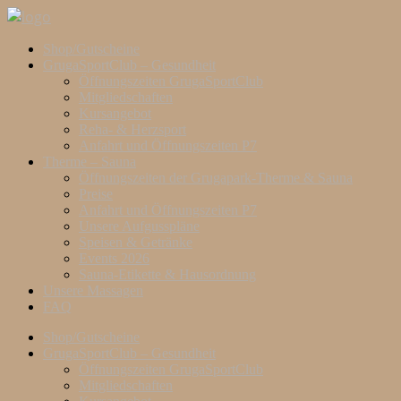
Shop/Gutscheine
GrugaSportClub – Gesundheit
Öffnungszeiten GrugaSportClub
Mitgliedschaften
Kursangebot
Reha- & Herzsport
Anfahrt und Öffnungszeiten P7
Therme – Sauna
Öffnungszeiten der Grugapark-Therme & Sauna
Preise
Anfahrt und Öffnungszeiten P7
Unsere Aufgusspläne
Speisen & Getränke
Events 2026
Sauna-Etikette & Hausordnung
Unsere Massagen
FAQ
Shop/Gutscheine
GrugaSportClub – Gesundheit
Öffnungszeiten GrugaSportClub
Mitgliedschaften